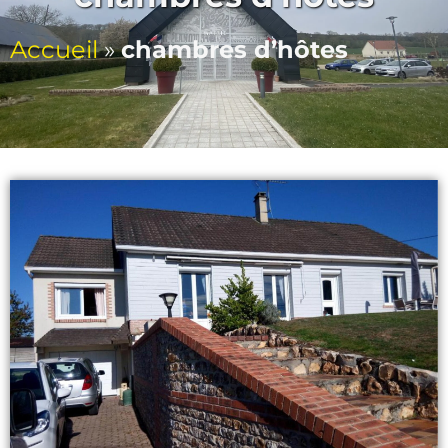
Accueil
»
chambres d’hôtes