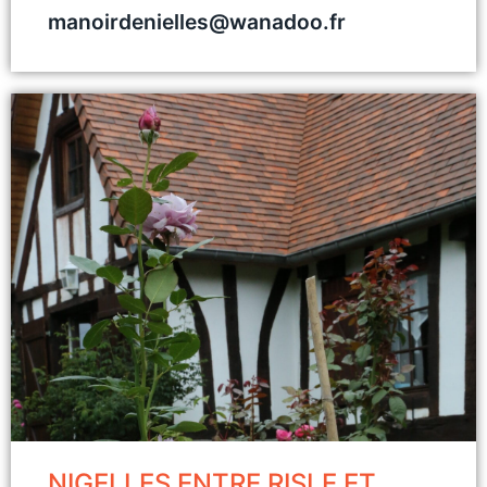
manoirdenielles@wanadoo.fr
NIGELLES ENTRE RISLE ET