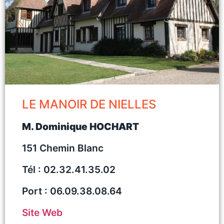
LE MANOIR DE NIELLES
M. Dominique HOCHART
151 Chemin Blanc
Tél : 02.32.41.35.02
Port : 06.09.38.08.64
Site Web