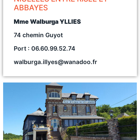
ABBAYES
Mme Walburga YLLIES
74 chemin Guyot
Port : 06.60.99.52.74
walburga.illyes@wanadoo.fr