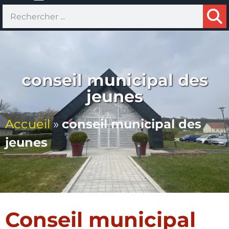
conseil municipal des
jeunes
Accueil
»
conseil municipal des
jeunes
Conseil municipal