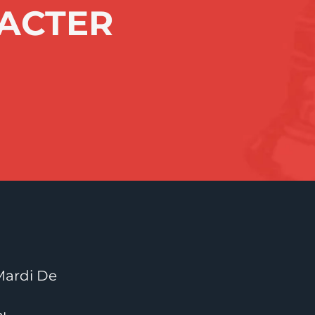
TACTER
Mardi De