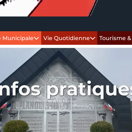
e Municipale
Vie Quotidienne
Tourisme & 
infos pratique