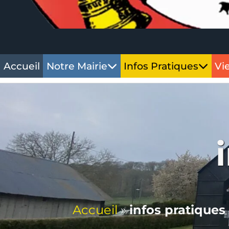
Accueil
Notre Mairie
Infos Pratiques
Vi
Accueil
»
infos pratiques