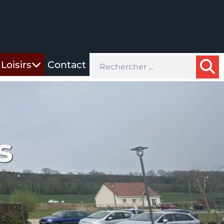
Loisirs
Contact
s