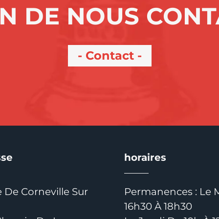
N DE NOUS CON
Contact
sse
horaires
e De Corneville Sur
Permanences : Le 
16h30 À 18h30