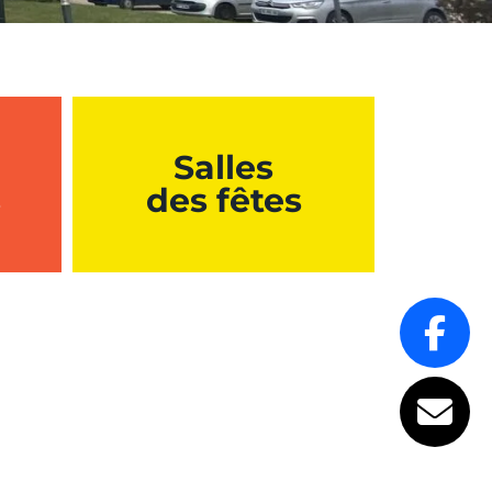
Salles
s
des fêtes