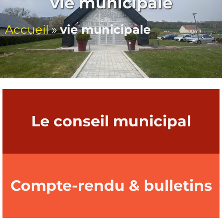
vie municipale
Accueil
»
vie municipale
Le conseil municipal
Compte-rendu & bulletins